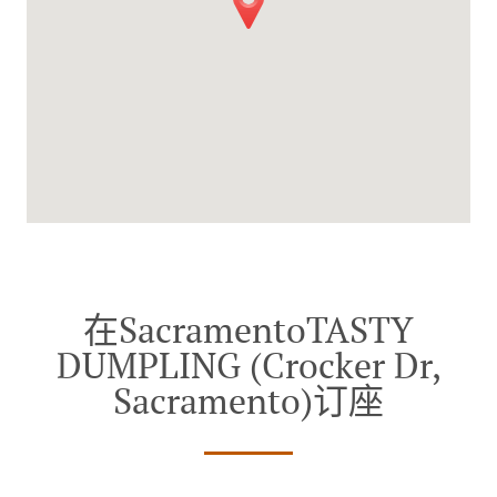
在SacramentoTASTY
DUMPLING (Crocker Dr,
Sacramento)订座